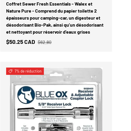
Coffret Sewer Fresh Essentials - Walex et
Nature Pure - Comprend du papier toilette 2
épaisseurs pour camping-car, un digesteur et
désodorisant Bio-Pak, ainsi qu'un désodorisant
et nettoyant pour réservoir d'eaux grises
$50.25 CAD
$62.80
7% de réduction