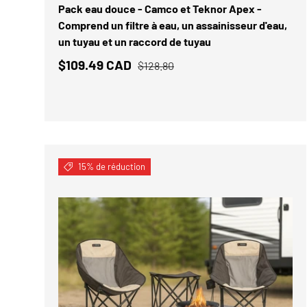
Pack eau douce - Camco et Teknor Apex -
Comprend un filtre à eau, un assainisseur d'eau,
un tuyau et un raccord de tuyau
$109.49 CAD
$128.80
15% de réduction