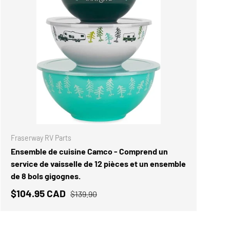
ANIER
AJOUTER AU PANIE
Fraserway RV Parts
Ensemble de cuisine Camco - Comprend un
service de vaisselle de 12 pièces et un ensemble
de 8 bols gigognes.
$104.95 CAD
$139.90