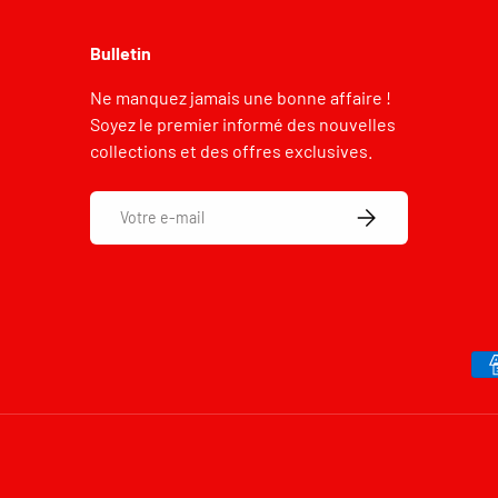
Bulletin
Ne manquez jamais une bonne affaire !
Soyez le premier informé des nouvelles
collections et des offres exclusives.
E-mail
S’INSCRIRE
Moyens de paiement accepté