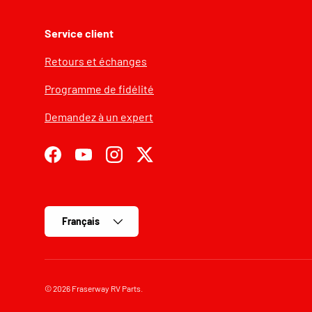
Service client
Retours et échanges
Programme de fidélité
Demandez à un expert
Facebook
YouTube
Instagram
Twitter
Langue
Français
© 2026
Fraserway RV Parts
.