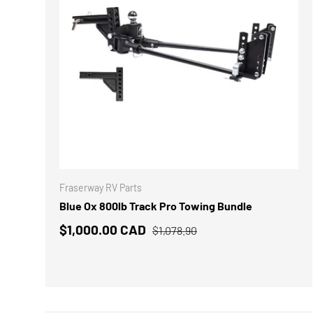
AJOUTER
Fraserway RV Parts
Blue Ox 800lb Track Pro Towing Bundle
$1,000.00 CAD
$1,078.90