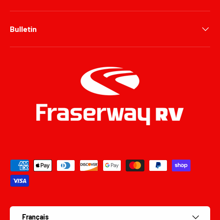
Bulletin
Moyens de paiement acceptés
Langue
Français