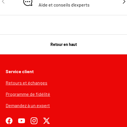
Aide et conseils d'experts
Retour en haut
Service client
Retours et échanges
Programme de fidélité
Demandez à un expert
Facebook
YouTube
Instagram
Twitter