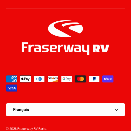
Moyens de paiement acceptés
Langue
Français
© 2026
Fraserway RV Parts
.