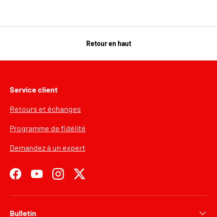
Retour en haut
Service client
Retours et échanges
Programme de fidélité
Demandez à un expert
Facebook
YouTube
Instagram
Twitter
Bulletin